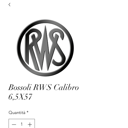
Bossoli RWS Calibro
6,5X57
Quantità
*