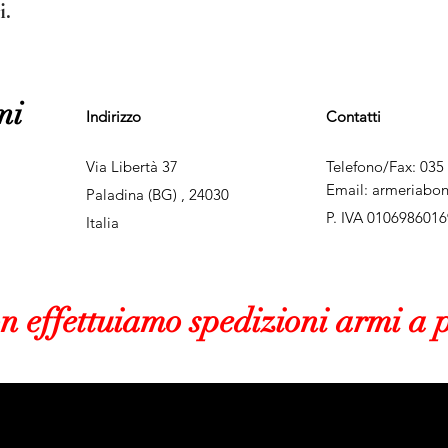
i.
mi
Indirizzo
Contatti
Via Libertà 37
Telefono/Fax: 035
Email:
armeriabo
Paladina (BG) , 24030
P. IVA 0106986016
Italia
on
effettuiamo spedizioni armi a p