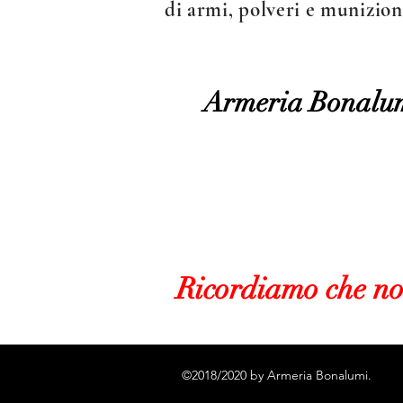
di armi, polveri e munizion
Armeria Bonalu
Ricordiamo che n
©2018/2020 by Armeria Bonalumi.