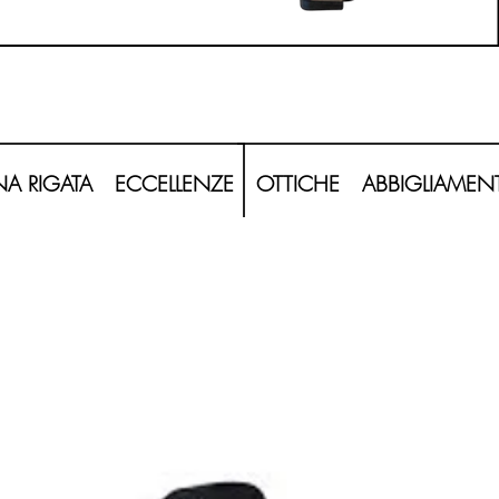
20260620_120208-Photoroom.png
A RIGATA
ECCELLENZE
OTTICHE
ABBIGLIAMEN