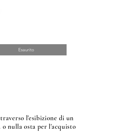
Esaurito
raverso l'esibizione di un
 o nulla osta per l'acquisto