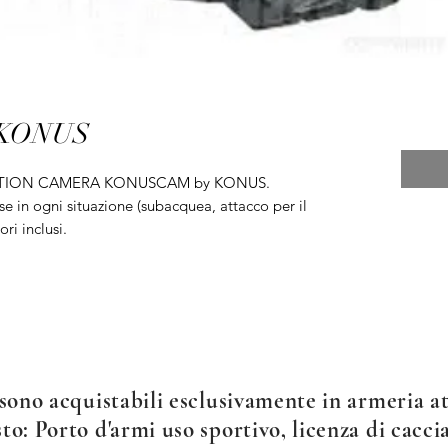
KONUS
TION CAMERA KONUSCAM by KONUS.
se in ogni situazione (subacquea, attacco per il
ori inclusi.
sono acquistabili esclusivamente in armeria att
o: Porto d'armi uso sportivo, licenza di caccia