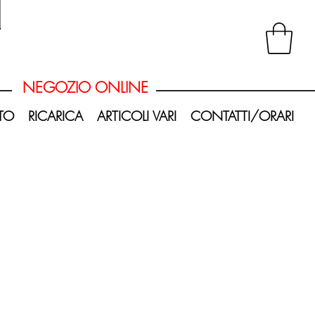
20260620_120403-Photoroom.png
NEGOZIO ONLINE
TO
RICARICA
ARTICOLI VARI
CONTATTI/ORARI