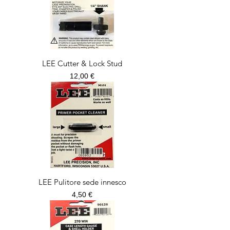
LEE Cutter & Lock Stud
Prezzo
12,00 €
LEE Pulitore sede innesco
Prezzo
4,50 €