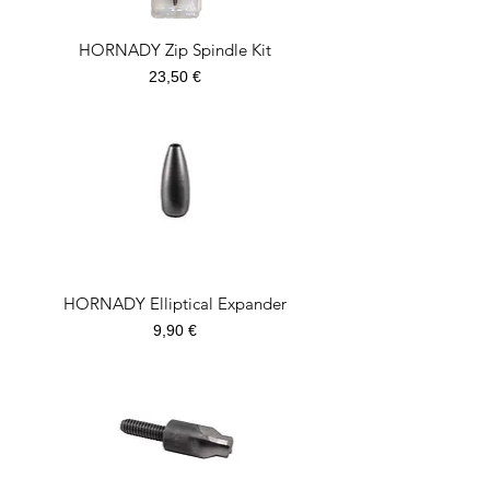
HORNADY Zip Spindle Kit
Prezzo
23,50 €
HORNADY Elliptical Expander
Prezzo
9,90 €