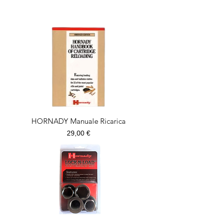
HORNADY Manuale Ricarica
Prezzo
29,00 €