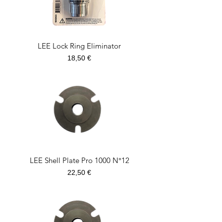
LEE Lock Ring Eliminator
Prezzo
18,50 €
LEE Shell Plate Pro 1000 N°12
Prezzo
22,50 €