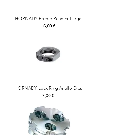
HORNADY Primer Reamer Large
Prezzo
16,00 €
HORNADY Lock Ring Anello Dies
Prezzo
7,00 €