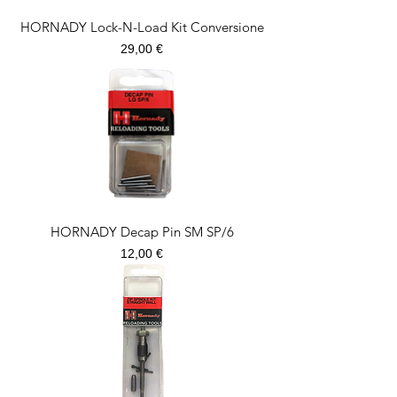
HORNADY Lock-N-Load Kit Conversione
Prezzo
29,00 €
HORNADY Decap Pin SM SP/6
Prezzo
12,00 €