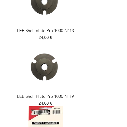
LEE Shell plate Pro 1000 N°13
Prezzo
24,00 €
LEE Shell Plate Pro 1000 N°19
Prezzo
24,00 €