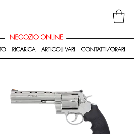
20251008_181047-Photoroom.png
NEGOZIO ONLINE
TO
RICARICA
ARTICOLI VARI
CONTATTI/ORARI