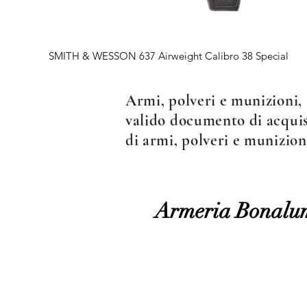
Vista rapida
SMITH & WESSON 637 Airweight Calibro 38 Special
Armi, polveri e munizioni, 
valido documento di acquist
di armi, polveri e munizion
Armeria Bonalu