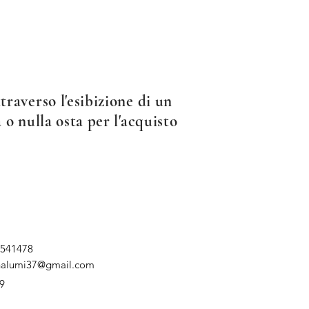
raverso l'esibizione di un
 o nulla osta per l'acquisto
 541478
nalumi37@gmail.com
9