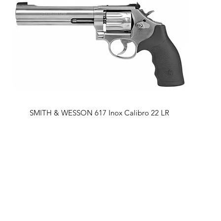
Vista rapida
SMITH & WESSON 617 Inox Calibro 22 LR