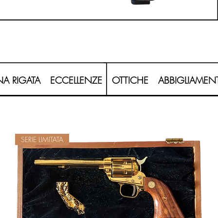
20260620_120208-Photoroom.png
A RIGATA
ECCELLENZE
OTTICHE
ABBIGLIAMEN
SERIE LIMITATA