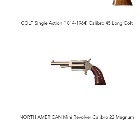
Vista rapida
COLT Single Action (1814-1964) Calibro 45 Long Colt
Vista rapida
NORTH AMERICAN Mini Revolver Calibro 22 Magnum