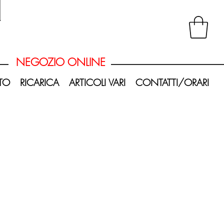
20260620_120403-Photoroom.png
NEGOZIO ONLINE
TO
RICARICA
ARTICOLI VARI
CONTATTI/ORARI