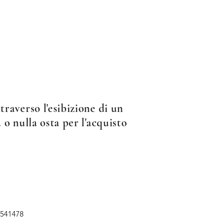
raverso l'esibizione di un
 o nulla osta per l'acquisto
 541478