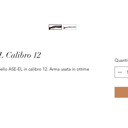
Calibro 12
Quanti
lo ASE-EL in calibro 12. Arma usata in ottime