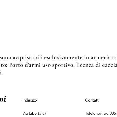
sono acquistabili esclusivamente in armeria att
o: Porto d'armi uso sportivo, licenza di caccia
i.
mi
Indirizzo
Contatti
Via Libertà 37
Telefono/Fax: 035