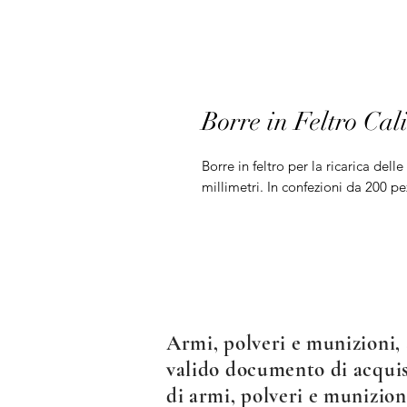
Borre in Feltro Ca
Borre in feltro per la ricarica dell
millimetri. In confezioni da 200 pe
Armi, polveri e munizioni, 
valido documento di acquist
di armi, polveri e munizion