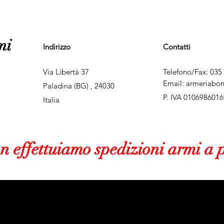
mi
Indirizzo
Contatti
Via Libertà 37
Telefono/Fax: 035
Email:
armeriabo
Paladina (BG) , 24030
P. IVA 0106986016
Italia
on
effettuiamo spedizioni armi a p