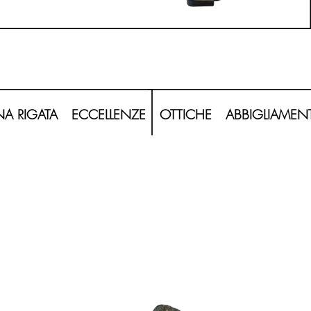
20260620_120208-Photoroom.png
A RIGATA
ECCELLENZE
OTTICHE
ABBIGLIAMEN