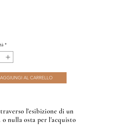
tà
*
AGGIUNGI AL CARRELLO
raverso l'esibizione di un
 o nulla osta per l'acquisto