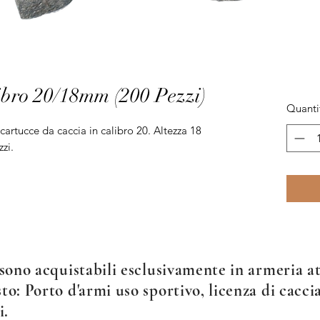
libro 20/18mm (200 Pezzi)
Quanti
e cartucce da caccia in calibro 20. Altezza 18
zzi.
sono acquistabili esclusivamente in armeria att
o: Porto d'armi uso sportivo, licenza di caccia
i.