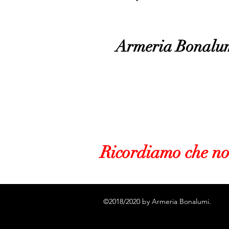
Armeria Bonalu
Ricordiamo che n
©2018/2020 by Armeria Bonalumi.