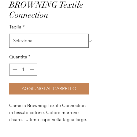
BROWNING Textile
Connection
Taglia
*
Quantità
*
AGGIUNGI AL CARRELLO
Camicia Browning Textile Connection
in tessuto cotone. Colore marrone
chiaro. Ultimo capo nella taglia large.