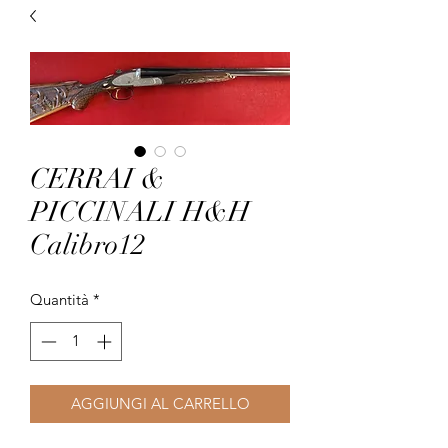
CERRAI &
PICCINALI H&H
Calibro12
Quantità
*
AGGIUNGI AL CARRELLO