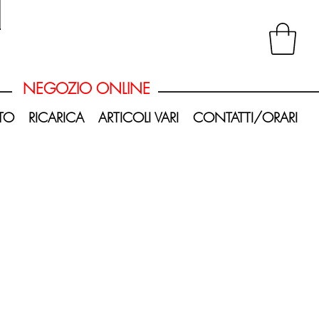
20260620_120403-Photoroom.png
NEGOZIO ONLINE
TO
RICARICA
ARTICOLI VARI
CONTATTI/ORARI