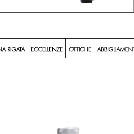
20260620_120208-Photoroom.png
A RIGATA
ECCELLENZE
OTTICHE
ABBIGLIAMEN