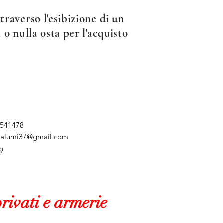
raverso l'esibizione di un
 o nulla osta per l'acquisto
 541478
nalumi37@gmail.com
9
rivati e armerie