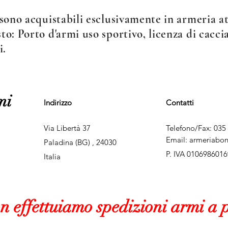
sono acquistabili esclusivamente in armeria att
o: Porto d'armi uso sportivo, licenza di caccia
i.
mi
Indirizzo
Contatti
Via Libertà 37
Telefono/Fax: 035
Email:
armeriabo
Paladina (BG) , 24030
P. IVA 0106986016
Italia
on
effettuiamo spedizioni armi a p