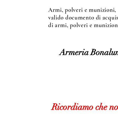
Armi, polveri e munizioni, 
valido documento di acquist
di armi, polveri e munizion
Armeria Bonalu
Ricordiamo che n