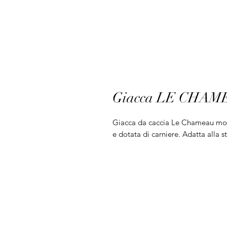
Giacca LE CHAM
Giacca da caccia Le Chameau mode
e dotata di carniere. Adatta alla 