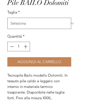
Pile BAILO Dolomiti
Taglia
*
Quantità
*
AGGIUNGI AL CARRELLO
Tecnopile Bailo modello Dolomiti. In
tessuto pile caldo e leggero con
interno in materiale termico
traspirante. Disponibile nelle taglie
forti. Fino alla misura XXXL.