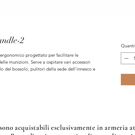
andle-2
Quanti
rgonomico progettato per facilitare le
elle munizioni. Serve a ospitare vari accessori
lo del bossolo, pulitori della sede dell'innesco e
sono acquistabili esclusivamente in armeria att