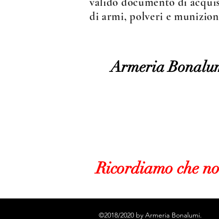
valido documento di acquist
di armi, polveri e munizion
Armeria Bonalu
Ricordiamo che n
©2018/2020 by Armeria Bonalumi.