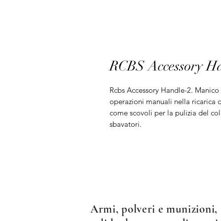
RCBS Accessory H
Rcbs Accessory Handle-2. Manico e
operazioni manuali nella ricarica d
come scovoli per la pulizia del col
sbavatori.
Armi, polveri e munizioni, 