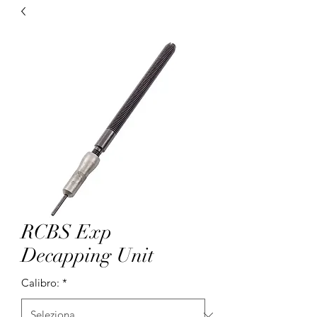
RCBS Exp
Decapping Unit
Calibro:
*